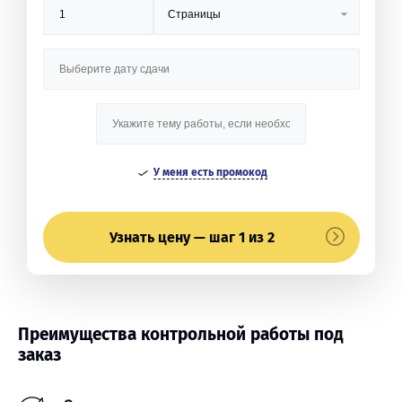
У меня есть промокод
Узнать цену — шаг 1 из 2
Преимущества контрольной работы под
заказ