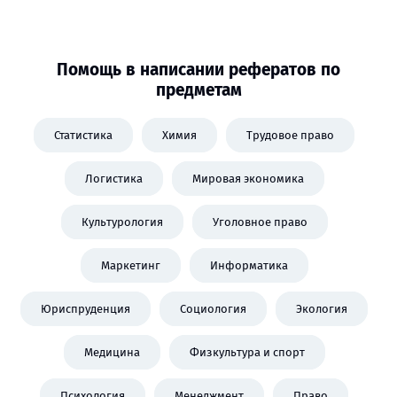
Помощь в написании рефератов по
предметам
Статистика
Химия
Трудовое право
Логистика
Мировая экономика
Культурология
Уголовное право
Маркетинг
Информатика
Юриспруденция
Социология
Экология
Медицина
Физкультура и спорт
Психология
Менеджмент
Право