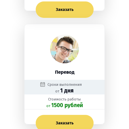
Заказать
Перевод
Сроки выполнения
1 дня
от
Стоимость работы
1500 рублей
oт
Заказать