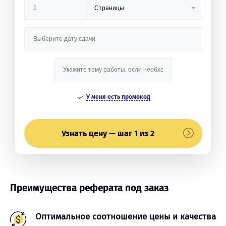
У меня есть промокод
Узнать цену — шаг 1 из 2
Преимущества реферата под заказ
Оптимальное соотношение цены и качества