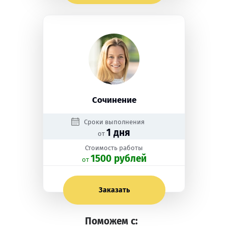
Сочинение
Сроки выполнения
1 дня
от
Стоимость работы
1500 рублей
oт
Заказать
Поможем с: