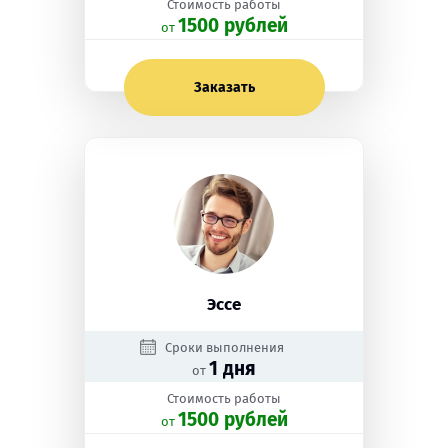
Стоимость работы
1500 рублей
oт
Заказать
Эссе
Сроки выполнения
1 дня
от
Стоимость работы
1500 рублей
oт