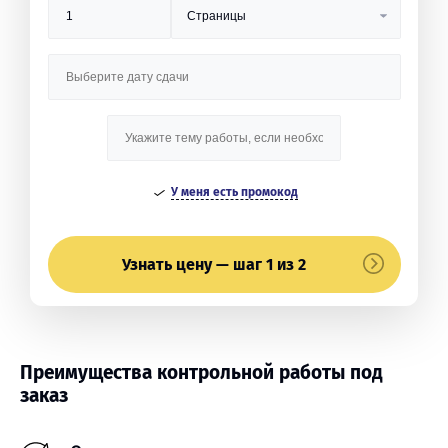
У меня есть промокод
Узнать цену — шаг 1 из 2
Преимущества контрольной работы под
заказ