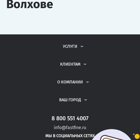
Волхове
УСЛУГИ
КОНТРОЛЬНЫЕ РАБОТЫ
ДИПЛОМНЫЕ РАБОТЫ
КЛИЕНТАМ
КУРСОВЫЕ РАБОТЫ
АНТИПЛАГИАТ
РЕФЕРАТЫ
ВОПРОСЫ И ОТВЕТЫ
О КОМПАНИИ
ВСЕ УСЛУГИ
ПУБЛИЧНАЯ ОФЕРТА
О КОМПАНИИ
ПОЛИТИКА КОНФИДЕНЦИАЛЬНОСТИ
КОНТАКТЫ
ВАШ ГОРОД
АВТОРАМ
МОСКВА
САНКТ-ПЕТЕРБУРГ
8 800 551 4007
УРЮПИНСК
info@fastfine.ru
САФОНОВО
МЫ В СОЦИАЛЬНЫХ СЕТЯХ