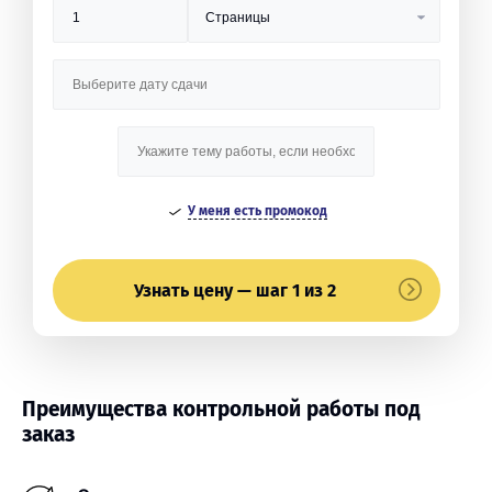
У меня есть промокод
Узнать цену — шаг 1 из 2
Преимущества контрольной работы под
заказ