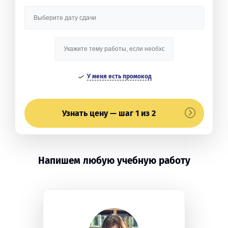
У меня есть промокод
Узнать цену — шаг 1 из 2
Напишем любую учебную работу