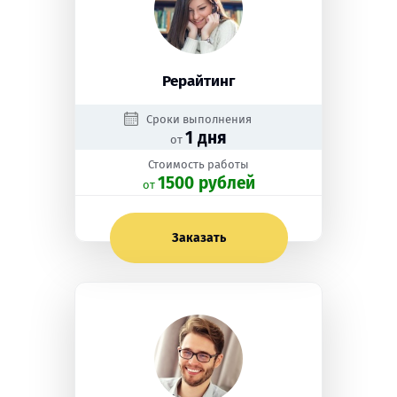
Рерайтинг
Сроки выполнения
1 дня
от
Стоимость работы
1500 рублей
oт
Заказать