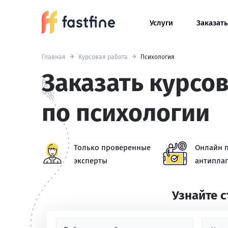
Услуги
Заказать
Главная
Курсовая работа
Психология
Заказать курсо
по психологии
Только проверенные
Онлайн 
эксперты
антиплаг
Узнайте 