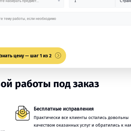
знать цену — шаг 1 из 2
ой работы под заказ
Бесплатные исправления
Практически все клиенты остались довольны
качеством оказанных услуг и обратились к на