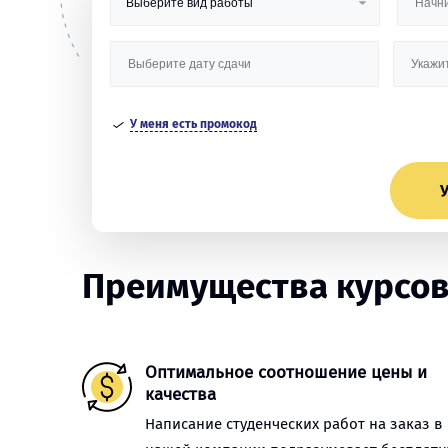
У меня есть промокод
У
Преимущества курсов
Оптимальное соотношение цены и
качества
Написание студенческих работ на заказ в