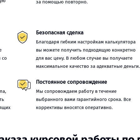
ную
за помощью повторно.
Безопасная сделка
Благодаря гибким настройкам калькулятора
е
вы можете получить подходящую конкретно
 со
для вас цену. В любом случае вы получаете
максимальное качество за адекватные деньги
Постоянное сопровождение
ла,
Мы сопровождаем работу в течение
ть
выбранного вами гарантийного срока. Все
оящих
коррективы вносятся оперативно.
аказа курсовой работы по