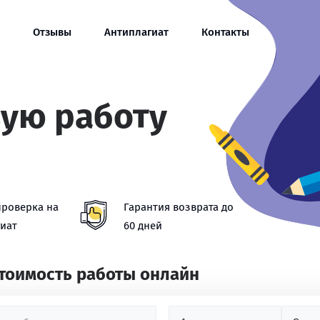
Отзывы
Антиплагиат
Контакты
вую работу
проверка на
Гарантия возврата до
иат
60 дней
стоимость работы онлайн