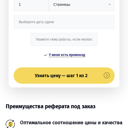
У меня есть промокод
Узнать цену — шаг 1 из 2
Преимущества реферата под заказ
Оптимальное соотношение цены и качества