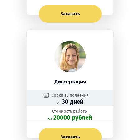
Заказать
Диссертация
Сроки выполнения
30 дней
от
Стоимость работы
20000 рублей
oт
Заказать