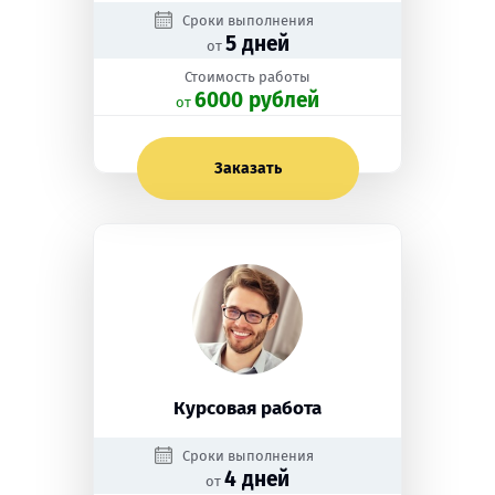
Сроки выполнения
5 дней
от
Стоимость работы
6000 рублей
oт
Заказать
Курсовая работа
Сроки выполнения
4 дней
от