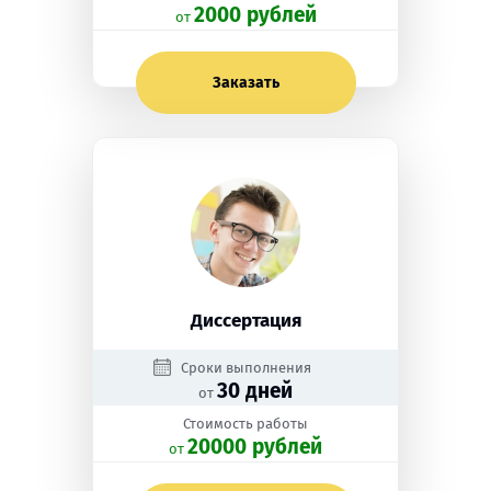
2000 рублей
oт
Заказать
Диссертация
Сроки выполнения
30 дней
от
Стоимость работы
20000 рублей
oт