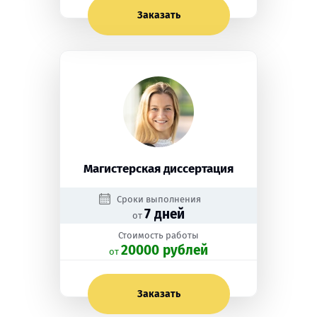
Заказать
Магистерская диссертация
Сроки выполнения
7 дней
от
Стоимость работы
20000 рублей
oт
Заказать