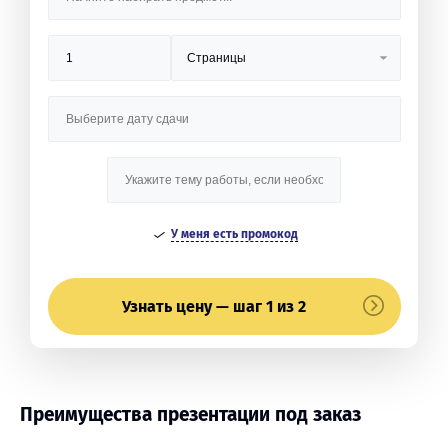
У меня есть промокод
Узнать цену — шаг 1 из 2
Преимущества презентации под заказ