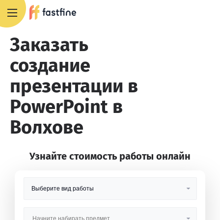
8 800 551 4007
Заказать
создание
презентации в
PowerPoint в
Волхове
Узнайте стоимость работы онлайн