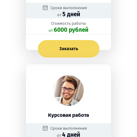
Сроки выполнения
5 дней
от
Стоимость работы
6000 рублей
oт
Заказать
Курсовая работа
Сроки выполнения
4 дней
от