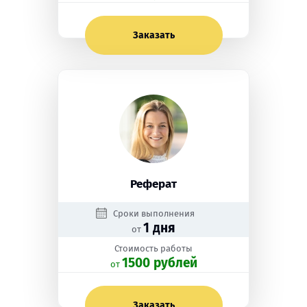
Заказать
Реферат
Сроки выполнения
1 дня
от
Стоимость работы
1500 рублей
oт
Заказать