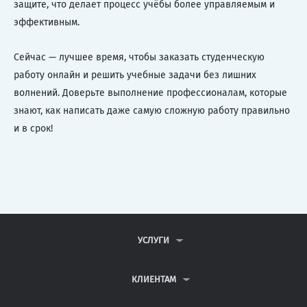
защите, что делает процесс учёбы более управляемым и
эффективным.
Сейчас — лучшее время, чтобы заказать студенческую
работу онлайн и решить учебные задачи без лишних
волнений. Доверьте выполнение профессионалам, которые
знают, как написать даже самую сложную работу правильно
и в срок!
УСЛУГИ
КОНТРОЛЬНЫЕ РАБОТЫ
ДИПЛОМНЫЕ РАБОТЫ
КЛИЕНТАМ
КУРСОВЫЕ РАБОТЫ
АНТИПЛАГИАТ